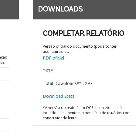
DOWNLOADS
COMPLETAR RELATÓRIO
Versão oficial do documento (pode conter
assinaturas, etc.)
ação
PDF oficial
dos
TXT*
Total Downloads** : 297
Download Stats
*A versão do texto é um OCR incorreto e está
incluído unicamente em benefício de usuários com
conectividade lenta.