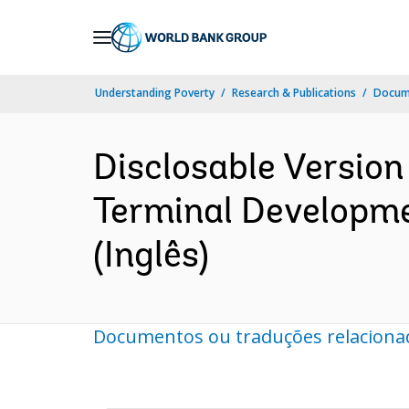
Skip
to
Main
Understanding Poverty
Research & Publications
Docume
Navigation
Disclosable Version
Terminal Developme
(Inglês)
Documentos ou traduções relaciona