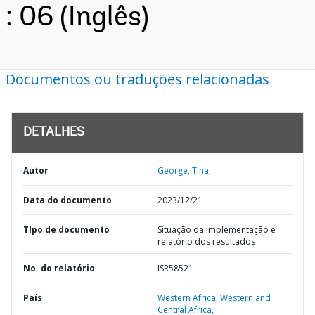
: 06 (Inglês)
Documentos ou traduções relacionadas
DETALHES
Autor
George, Tina;
Data do documento
2023/12/21
TIpo de documento
Situação da implementação e
relatório dos resultados
No. do relatório
ISR58521
País
Western Africa,
Western and
Central Africa,