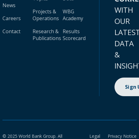
News
WITH
Projects &
WBG
Careers
Operations
Academy
OUR
LATES
Contact
Research &
Results
Publications
Scorecard
DATA
&
INSIGH
Sign
© 2025 World Bank Group. All
Legal
Privacy Notice