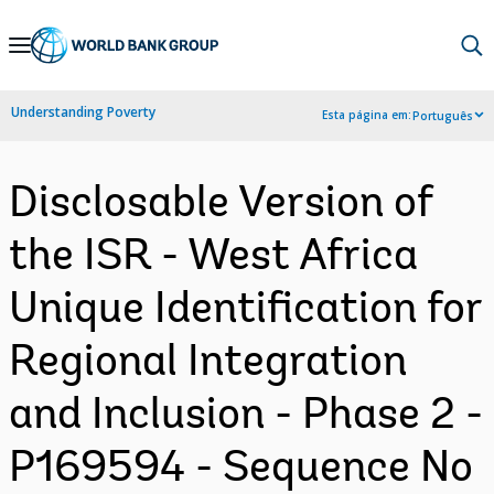
Skip
to
Main
Understanding Poverty
Esta página em:
Português
Navigation
Disclosable Version of
the ISR - West Africa
Unique Identification for
Regional Integration
and Inclusion - Phase 2 -
P169594 - Sequence No