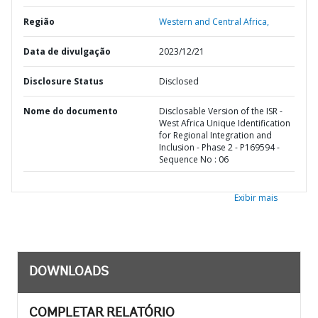
Região
Western and Central Africa,
Data de divulgação
2023/12/21
Disclosure Status
Disclosed
Nome do documento
Disclosable Version of the ISR -
West Africa Unique Identification
for Regional Integration and
Inclusion - Phase 2 - P169594 -
Sequence No : 06
Exibir mais
DOWNLOADS
COMPLETAR RELATÓRIO