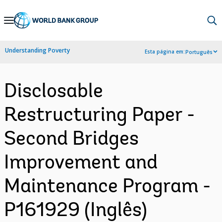
Skip
to
Main
Understanding Poverty
Esta página em:
Português
Navigation
Disclosable
Restructuring Paper -
Second Bridges
Improvement and
Maintenance Program -
P161929 (Inglês)