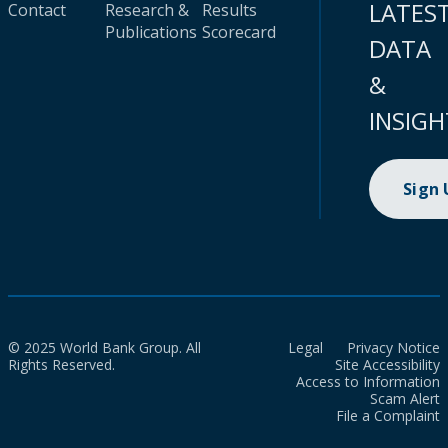
LATES
Contact
Research &
Results
Publications
Scorecard
DATA
&
INSIGH
Sign
© 2025 World Bank Group. All
Legal
Privacy Notice
Rights Reserved.
Site Accessibility
Access to Information
Scam Alert
File a Complaint