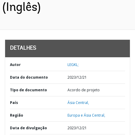
(Inglês)
DETALHES
Autor
LEGKL;
Data do documento
2023/12/21
TIpo de documento
Acordo de projeto
País
Ásia Central,
Região
Europa e Ásia Central,
Data de divulgação
2023/12/21