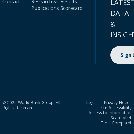
LATES
Contact
Research &
Results
Publications
Scorecard
DATA
&
INSIGH
Sign
© 2025 World Bank Group. All
Legal
Privacy Notice
Rights Reserved.
Site Accessibility
Access to Information
Scam Alert
File a Complaint