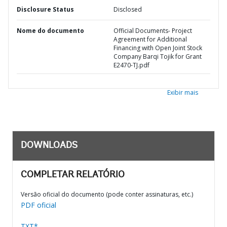
Disclosure Status
Disclosed
Nome do documento
Official Documents- Project
Agreement for Additional
Financing with Open Joint Stock
Company Barqi Tojik for Grant
E2470-TJ.pdf
Exibir mais
DOWNLOADS
COMPLETAR RELATÓRIO
Versão oficial do documento (pode conter assinaturas, etc.)
PDF oficial
TXT*