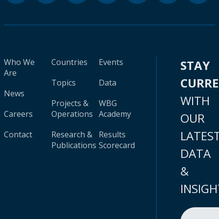
Who We
Countries
Events
STAY
Are
CURR
Topics
Data
News
WITH
Projects &
WBG
Careers
Operations
Academy
OUR
LATES
Contact
Research &
Results
Publications
Scorecard
DATA
&
INSIGH