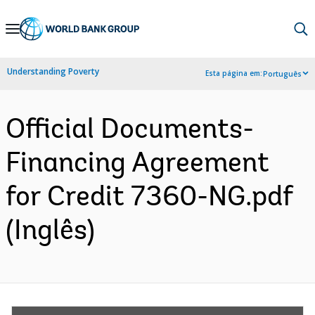
Skip
to
Main
Understanding Poverty
Esta página em:
Português
Navigation
Official Documents-
Financing Agreement
for Credit 7360-NG.pdf
(Inglês)