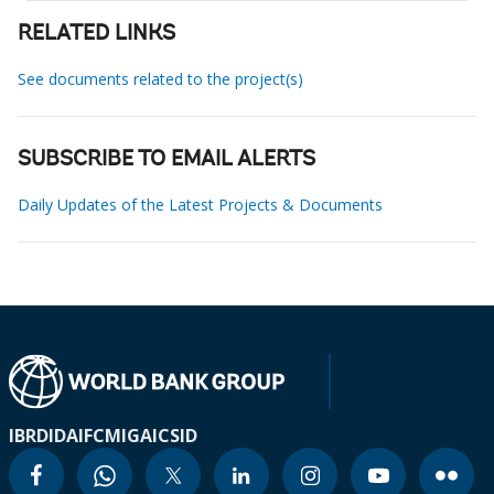
RELATED LINKS
See documents related to the project(s)
SUBSCRIBE TO EMAIL ALERTS
Daily Updates of the Latest Projects & Documents
IBRD
IDA
IFC
MIGA
ICSID