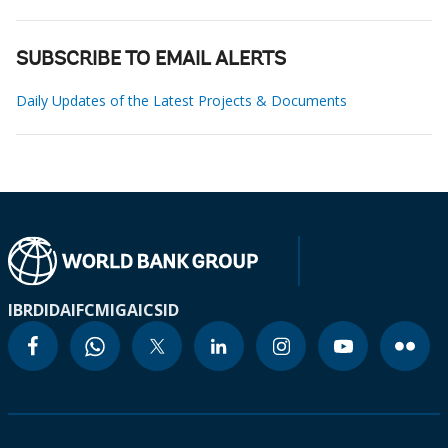
SUBSCRIBE TO EMAIL ALERTS
Daily Updates of the Latest Projects & Documents
IBRD
IDA
IFC
MIGA
ICSID