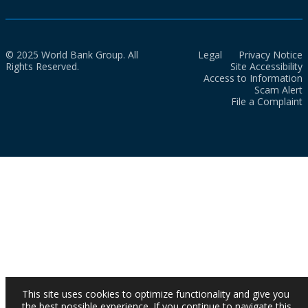
© 2025 World Bank Group. All
Legal
Privacy Notice
Rights Reserved.
Site Accessibility
Access to Information
Scam Alert
File a Complaint
This site uses cookies to optimize functionality and give you
the best possible experience. If you continue to navigate this