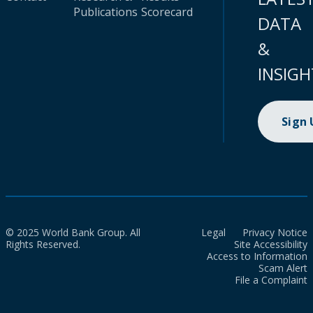
Publications
Scorecard
DATA
&
INSIGH
Sign
© 2025 World Bank Group. All
Legal
Privacy Notice
Rights Reserved.
Site Accessibility
Access to Information
Scam Alert
File a Complaint