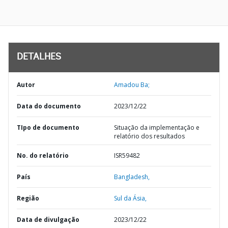
DETALHES
Autor
Amadou Ba;
Data do documento
2023/12/22
TIpo de documento
Situação da implementação e
relatório dos resultados
No. do relatório
ISR59482
País
Bangladesh,
Região
Sul da Ásia,
Data de divulgação
2023/12/22