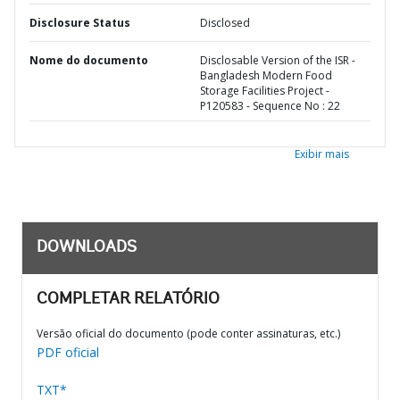
Disclosure Status
Disclosed
Nome do documento
Disclosable Version of the ISR -
Bangladesh Modern Food
Storage Facilities Project -
P120583 - Sequence No : 22
Exibir mais
DOWNLOADS
COMPLETAR RELATÓRIO
Versão oficial do documento (pode conter assinaturas, etc.)
PDF oficial
TXT*