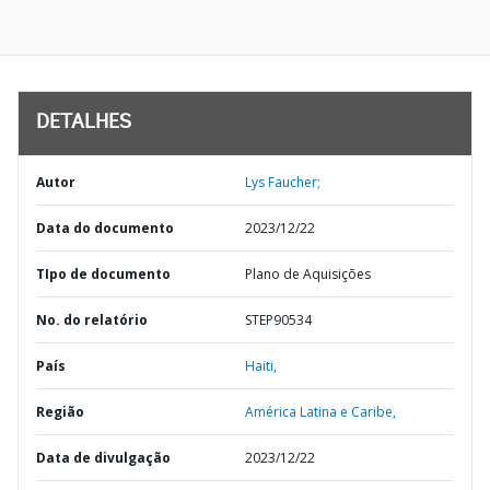
DETALHES
Autor
Lys Faucher;
Data do documento
2023/12/22
TIpo de documento
Plano de Aquisições
No. do relatório
STEP90534
País
Haiti,
Região
América Latina e Caribe,
Data de divulgação
2023/12/22