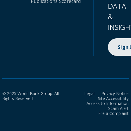
Publications
Scorecard
DATA
&
INSIGH
Sign
© 2025 World Bank Group. All
Legal
Privacy Notice
Rights Reserved.
Site Accessibility
Access to Information
Scam Alert
File a Complaint