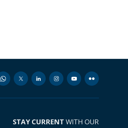
STAY CURRENT
WITH OUR