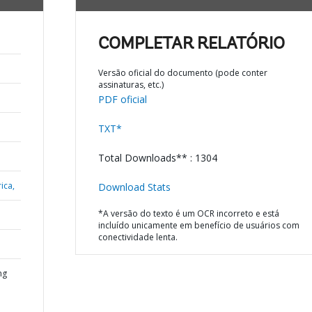
COMPLETAR RELATÓRIO
Versão oficial do documento (pode conter
assinaturas, etc.)
PDF oficial
TXT*
Total Downloads** : 1304
ica,
Download Stats
*A versão do texto é um OCR incorreto e está
incluído unicamente em benefício de usuários com
conectividade lenta.
ng