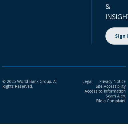
&
INSIGH
Sign
© 2025 World Bank Group. All
Legal
Privacy Notice
Rights Reserved.
Site Accessibility
Access to Information
Scam Alert
File a Complaint