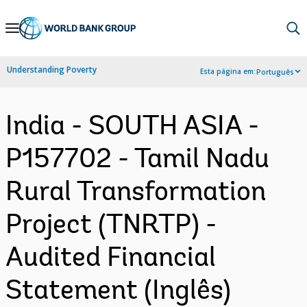
Skip
to
Main
Understanding Poverty
Esta página em:
Português
Navigation
India - SOUTH ASIA -
P157702 - Tamil Nadu
Rural Transformation
Project (TNRTP) -
Audited Financial
Statement (Inglês)