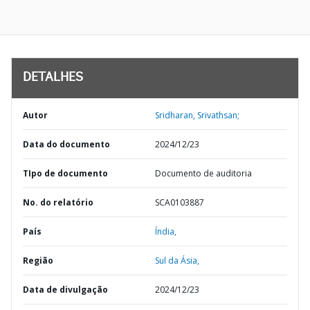
DETALHES
Autor
Sridharan, Srivathsan;
Data do documento
2024/12/23
TIpo de documento
Documento de auditoria
No. do relatório
SCA0103887
País
Índia,
Região
Sul da Ásia,
Data de divulgação
2024/12/23