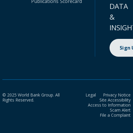
Publications
Scorecard
DATA
&
INSIGH
Sign
© 2025 World Bank Group. All
Legal
Privacy Notice
Rights Reserved.
Site Accessibility
Access to Information
Scam Alert
File a Complaint