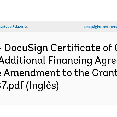
ntos e Relatórios
Esta página em:
Port
 DocuSign Certificate of 
dditional Financing Agre
e Amendment to the Grant
.pdf (Inglês)