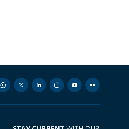
STAY CURRENT
WITH OUR