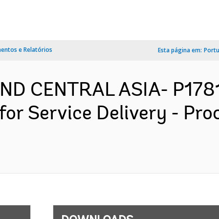
ntos e Relatórios
Esta página em:
Port
ND CENTRAL ASIA- P1781
for Service Delivery - Pr