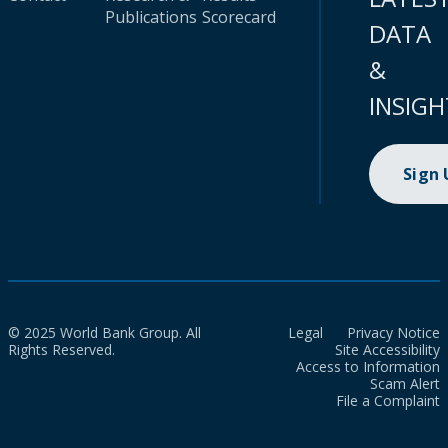
Publications
Scorecard
DATA
&
INSIGH
Sign
© 2025 World Bank Group. All
Legal
Privacy Notice
Rights Reserved.
Site Accessibility
Access to Information
Scam Alert
File a Complaint