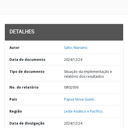
DETALHES
Autor
Salto, Mariano;
Data do documento
2024/12/24
TIpo de documento
Situação da implementação e
relatório dos resultados
No. do relatório
ISR02936
País
Papua Nova Guiné,
Região
Leste Asiático e Pacífico,
Data de divulgação
2024/12/24