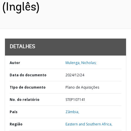
(Inglês)
DETALHES
Autor
Mulenga, Nicholas;
Data do documento
2024/12/24
TIpo de documento
Plano de Aquisições
No. do relatório
STEP107141
País
Zâmbia,
Região
Eastern and Southern Africa,