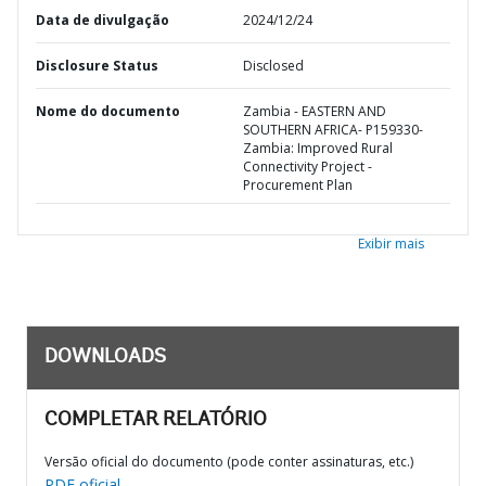
Data de divulgação
2024/12/24
Disclosure Status
Disclosed
Nome do documento
Zambia - EASTERN AND
SOUTHERN AFRICA- P159330-
Zambia: Improved Rural
Connectivity Project -
Procurement Plan
Exibir mais
DOWNLOADS
COMPLETAR RELATÓRIO
Versão oficial do documento (pode conter assinaturas, etc.)
PDF oficial