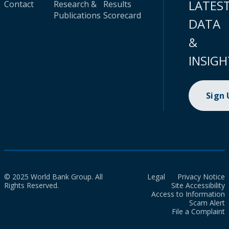
LATES
Contact
Research &
Results
Publications
Scorecard
DATA
&
INSIGH
Sign
© 2025 World Bank Group. All
Legal
Privacy Notice
Rights Reserved.
Site Accessibility
Access to Information
Scam Alert
File a Complaint