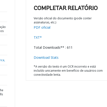
COMPLETAR RELATÓRIO
Versão oficial do documento (pode conter
assinaturas, etc.)
ação
PDF oficial
dos
TXT*
Total Downloads** : 611
Download Stats
ica,
*A versão do texto é um OCR incorreto e está
incluído unicamente em benefício de usuários com
conectividade lenta.
the
lls