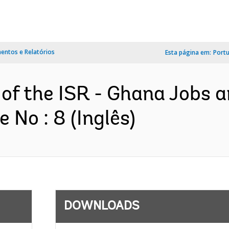
ntos e Relatórios
Esta página em:
Port
of the ISR - Ghana Jobs an
No : 8 (Inglês)
DOWNLOADS