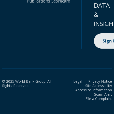
Publications
Scorecard
DATA
&
INSIGH
Sign
© 2025 World Bank Group. All
Legal
Privacy Notice
Rights Reserved.
Site Accessibility
Access to Information
Scam Alert
File a Complaint