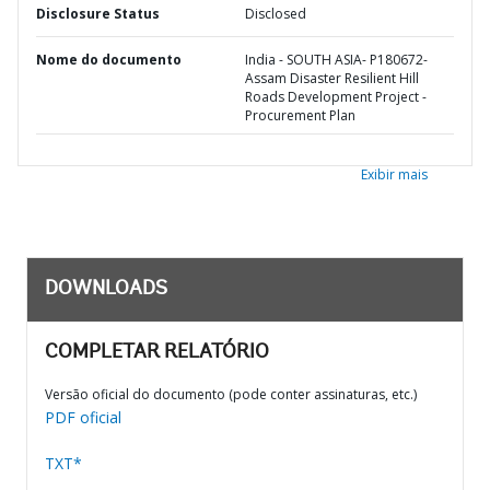
Disclosure Status
Disclosed
Nome do documento
India - SOUTH ASIA- P180672-
Assam Disaster Resilient Hill
Roads Development Project -
Procurement Plan
Exibir mais
DOWNLOADS
COMPLETAR RELATÓRIO
Versão oficial do documento (pode conter assinaturas, etc.)
PDF oficial
TXT*