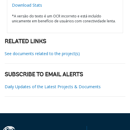
Download Stats
*A versão do texto é um OCR incorreto e está incluído
unicamente em benefício de usuários com conectividade lenta.
RELATED LINKS
See documents related to the project(s)
SUBSCRIBE TO EMAIL ALERTS
Daily Updates of the Latest Projects & Documents