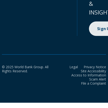
&
INSIGH
Sign
© 2025 World Bank Group. All
Legal
Privacy Notice
Rights Reserved.
Site Accessibility
Access to Information
Scam Alert
File a Complaint