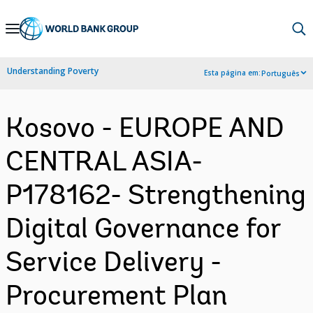
Skip
to
Main
Understanding Poverty
Esta página em:
Português
Navigation
Kosovo - EUROPE AND
CENTRAL ASIA-
P178162- Strengthening
Digital Governance for
Service Delivery -
Procurement Plan