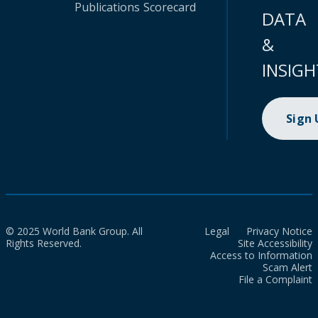
Publications
Scorecard
DATA
&
INSIGH
Sign
© 2025 World Bank Group. All
Legal
Privacy Notice
Rights Reserved.
Site Accessibility
Access to Information
Scam Alert
File a Complaint