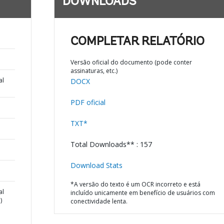
DOWNLOADS
COMPLETAR RELATÓRIO
Versão oficial do documento (pode conter
assinaturas, etc.)
al
DOCX
PDF oficial
TXT*
Total Downloads** : 157
Download Stats
*A versão do texto é um OCR incorreto e está
al
incluído unicamente em benefício de usuários com
)
conectividade lenta.