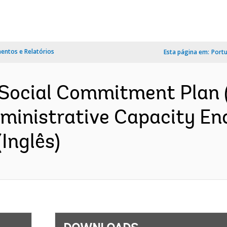
ntos e Relatórios
Esta página em:
Port
Social Commitment Plan 
dministrative Capacity En
Inglês)