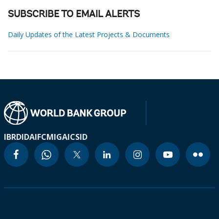
SUBSCRIBE TO EMAIL ALERTS
Daily Updates of the Latest Projects & Documents
IBRD
IDA
IFC
MIGA
ICSID