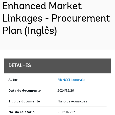
Enhanced Market
Linkages - Procurement
Plan (Inglês)
DETALHES
Autor
PIRINCCI, Konuralp;
Data do documento
2024/12/29
TIpo de documento
Plano de Aquisições
No. do relatório
STEP107212