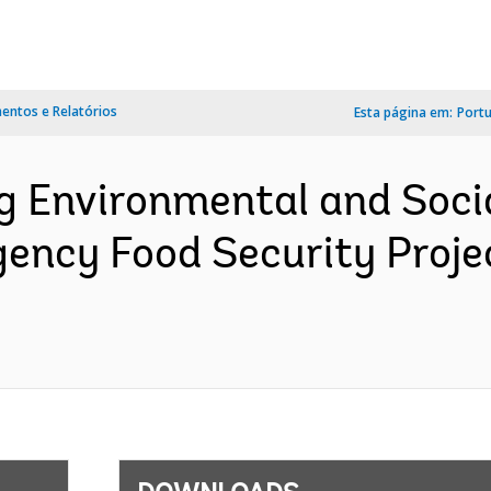
ntos e Relatórios
Esta página em:
Port
ng Environmental and So
gency Food Security Proje