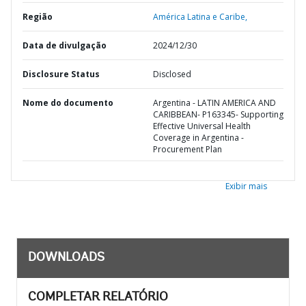
Região
América Latina e Caribe,
Data de divulgação
2024/12/30
Disclosure Status
Disclosed
Nome do documento
Argentina - LATIN AMERICA AND
CARIBBEAN- P163345- Supporting
Effective Universal Health
Coverage in Argentina -
Procurement Plan
Exibir mais
DOWNLOADS
COMPLETAR RELATÓRIO