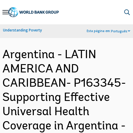
Skip
to
Main
Understanding Poverty
Esta página em:
Português
Navigation
Argentina - LATIN
AMERICA AND
CARIBBEAN- P163345-
Supporting Effective
Universal Health
Coverage in Argentina -