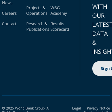
News
WITH
Projects &
WBG
Careers
Operations
Academy
OUR
LATES
Contact
Research &
Results
Publications
Scorecard
DATA
&
INSIGH
Sign
© 2025 World Bank Group. All
Legal
Privacy Notice