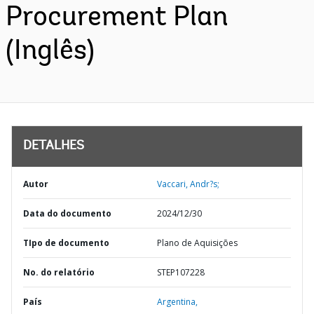
Procurement Plan
(Inglês)
DETALHES
Autor
Vaccari, Andr?s;
Data do documento
2024/12/30
TIpo de documento
Plano de Aquisições
No. do relatório
STEP107228
País
Argentina,