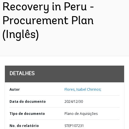
Recovery in Peru -
Procurement Plan
(Inglês)
DETALHES
Autor
Flores, Isabel Chirinos;
Data do documento
2024/12/30
TIpo de documento
Plano de Aquisições
No. do relatório
STEP107231