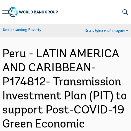
Skip
to
Main
Understanding Poverty
Esta página em:
Português
Navigation
Peru - LATIN AMERICA
AND CARIBBEAN-
P174812- Transmission
Investment Plan (PIT) to
support Post-COVID-19
Green Economic