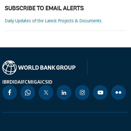
SUBSCRIBE TO EMAIL ALERTS
Daily Updates of the Latest Projects & Documents
IBRD
IDA
IFC
MIGA
ICSID