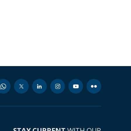
STAY CURRENT
WITH OUR