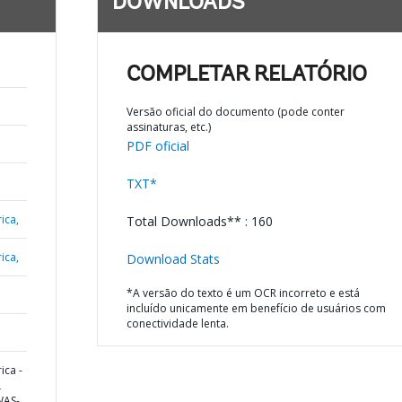
DOWNLOADS
COMPLETAR RELATÓRIO
Versão oficial do documento (pode conter
assinaturas, etc.)
PDF oficial
TXT*
ica,
Total Downloads** : 160
ica,
Download Stats
*A versão do texto é um OCR incorreto e está
incluído unicamente em benefício de usuários com
conectividade lenta.
ica -
L
WAS-