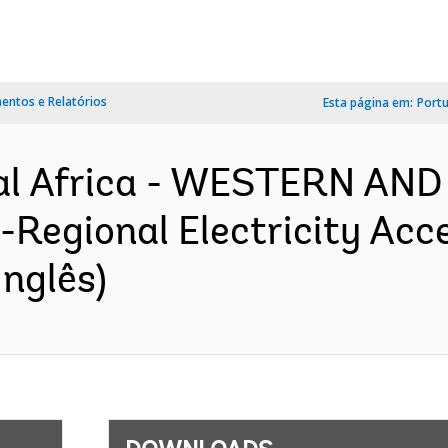
ntos e Relatórios
Esta página em:
Port
al Africa - WESTERN AN
gional Electricity Acces
nglês)