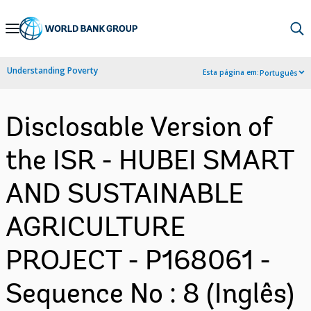
Skip
to
Main
Understanding Poverty
Esta página em:
Português
Navigation
Disclosable Version of
the ISR - HUBEI SMART
AND SUSTAINABLE
AGRICULTURE
PROJECT - P168061 -
Sequence No : 8 (Inglês)