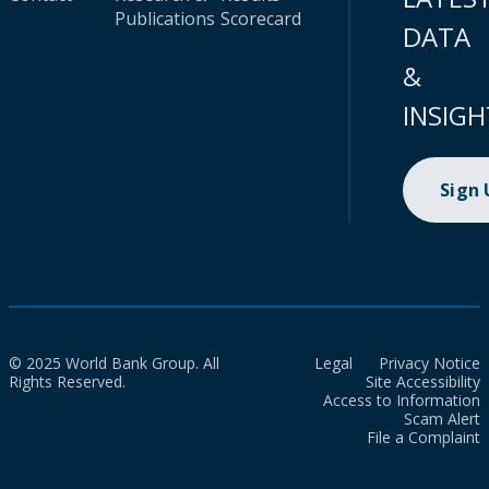
Publications
Scorecard
DATA
&
INSIGH
Sign
© 2025 World Bank Group. All
Legal
Privacy Notice
Rights Reserved.
Site Accessibility
Access to Information
Scam Alert
File a Complaint