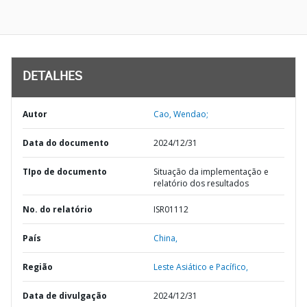
DETALHES
Autor
Cao, Wendao;
Data do documento
2024/12/31
TIpo de documento
Situação da implementação e
relatório dos resultados
No. do relatório
ISR01112
País
China,
Região
Leste Asiático e Pacífico,
Data de divulgação
2024/12/31