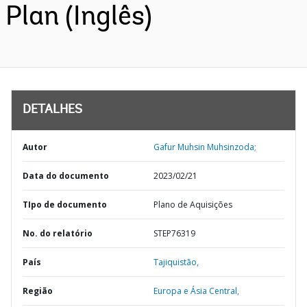
Plan (Inglês)
DETALHES
Autor
Gafur Muhsin Muhsinzoda;
Data do documento
2023/02/21
TIpo de documento
Plano de Aquisições
No. do relatório
STEP76319
País
Tajiquistão,
Região
Europa e Ásia Central,