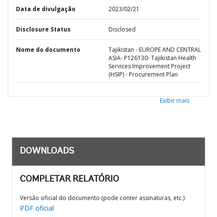
Data de divulgação
2023/02/21
Disclosure Status
Disclosed
Nome do documento
Tajikistan - EUROPE AND CENTRAL
ASIA- P126130- Tajikistan Health
Services Improvement Project
(HSIP) - Procurement Plan
Exibir mais
DOWNLOADS
COMPLETAR RELATÓRIO
Versão oficial do documento (pode conter assinaturas, etc.)
PDF oficial