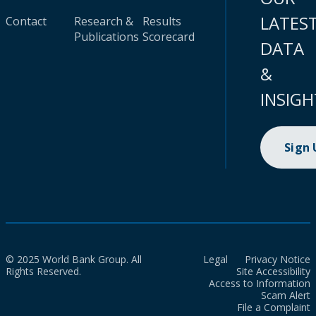
LATES
Contact
Research &
Results
Publications
Scorecard
DATA
&
INSIGH
Sign
© 2025 World Bank Group. All
Legal
Privacy Notice
Rights Reserved.
Site Accessibility
Access to Information
Scam Alert
File a Complaint