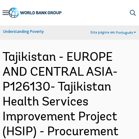
Skip
to
Main
Understanding Poverty
Esta página em:
Português
Navigation
Tajikistan - EUROPE
AND CENTRAL ASIA-
P126130- Tajikistan
Health Services
Improvement Project
(HSIP) - Procurement