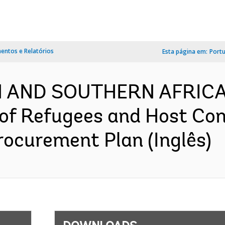
ntos e Relatórios
Esta página em:
Port
 AND SOUTHERN AFRICA-
 of Refugees and Host Co
rocurement Plan (Inglês)