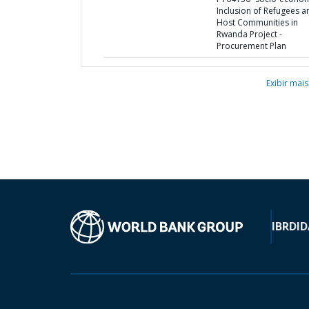
Inclusion of Refugees a
Host Communities in
Rwanda Project -
Procurement Plan
Exibir mais
IBRD
ID