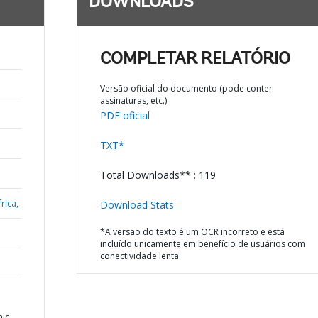
DOWNLOADS
COMPLETAR RELATÓRIO
Versão oficial do documento (pode conter
assinaturas, etc.)
PDF oficial
TXT*
Total Downloads** : 119
rica,
Download Stats
*A versão do texto é um OCR incorreto e está
incluído unicamente em benefício de usuários com
conectividade lenta.
mic