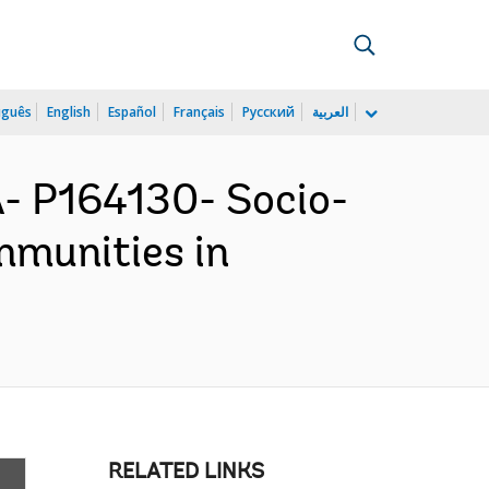
uguês
English
Español
Français
Русский
العربية
 P164130- Socio-
mmunities in
RELATED LINKS