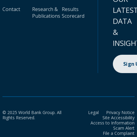
LATES
Contact
Research &
Results
Publications
Scorecard
DATA
&
INSIGH
Sign
© 2025 World Bank Group. All
Legal
Privacy Notice
Rights Reserved.
Site Accessibility
Access to Information
Scam Alert
File a Complaint