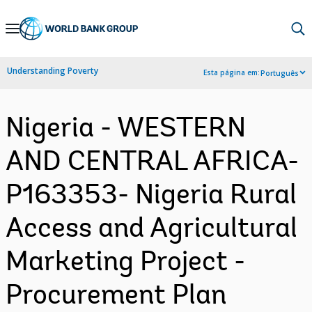
Skip
to
Main
Understanding Poverty
Esta página em:
Português
Navigation
Nigeria - WESTERN
AND CENTRAL AFRICA-
P163353- Nigeria Rural
Access and Agricultural
Marketing Project -
Procurement Plan