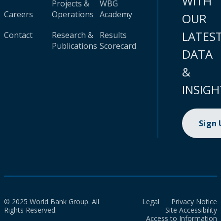
WITH
Projects &
WBG
Careers
Operations
Academy
OUR
LATES
Contact
Research &
Results
Publications
Scorecard
DATA
&
INSIGH
Sign
© 2025 World Bank Group. All
Legal
Privacy Notice
Rights Reserved.
Site Accessibility
Access to Information