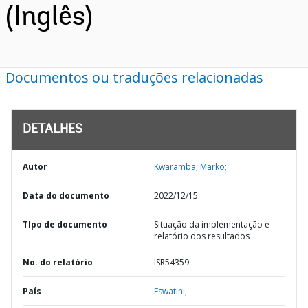
(Inglês)
Documentos ou traduções relacionadas
DETALHES
Autor
Kwaramba, Marko;
Data do documento
2022/12/15
TIpo de documento
Situação da implementação e
relatório dos resultados
No. do relatório
ISR54359
País
Eswatini,