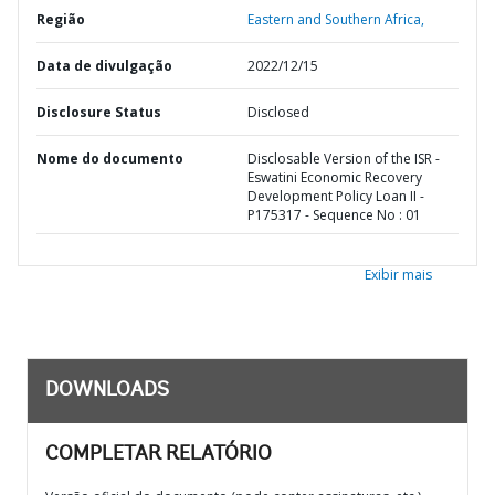
Região
Eastern and Southern Africa,
Data de divulgação
2022/12/15
Disclosure Status
Disclosed
Nome do documento
Disclosable Version of the ISR -
Eswatini Economic Recovery
Development Policy Loan II -
P175317 - Sequence No : 01
Exibir mais
DOWNLOADS
COMPLETAR RELATÓRIO