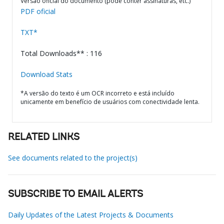
Versão oficial do documento (pode conter assinaturas, etc.)
PDF oficial
TXT*
Total Downloads** : 116
Download Stats
*A versão do texto é um OCR incorreto e está incluído
unicamente em benefício de usuários com conectividade lenta.
RELATED LINKS
See documents related to the project(s)
SUBSCRIBE TO EMAIL ALERTS
Daily Updates of the Latest Projects & Documents