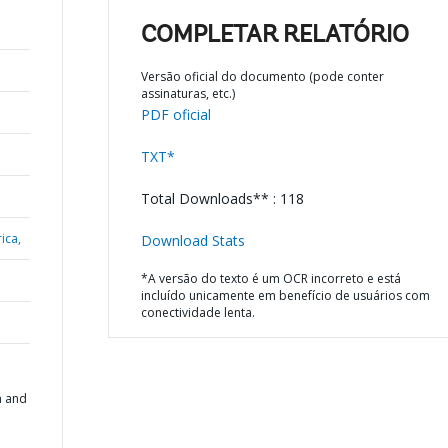
COMPLETAR RELATÓRIO
Versão oficial do documento (pode conter
assinaturas, etc.)
PDF oficial
TXT*
Total Downloads** : 118
ica,
Download Stats
*A versão do texto é um OCR incorreto e está
incluído unicamente em benefício de usuários com
conectividade lenta.
h and