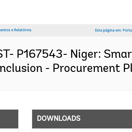
ntos e Relatórios
Esta página em:
Port
T- P167543- Niger: Smart 
inclusion - Procurement Pl
DOWNLOADS