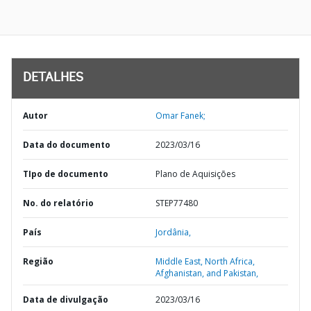
DETALHES
Autor
Omar Fanek;
Data do documento
2023/03/16
TIpo de documento
Plano de Aquisições
No. do relatório
STEP77480
País
Jordânia,
Região
Middle East, North Africa,
Afghanistan, and Pakistan,
Data de divulgação
2023/03/16