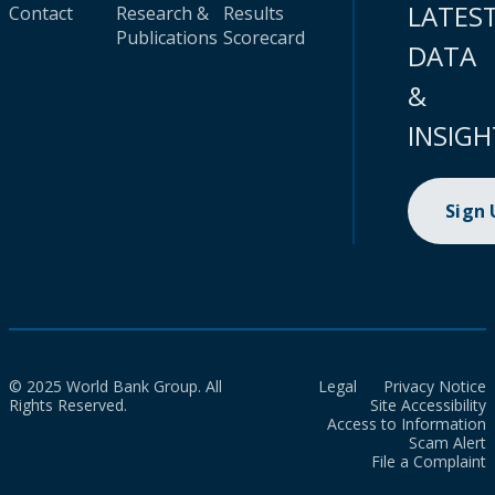
LATES
Contact
Research &
Results
Publications
Scorecard
DATA
&
INSIGH
Sign
© 2025 World Bank Group. All
Legal
Privacy Notice
Rights Reserved.
Site Accessibility
Access to Information
Scam Alert
File a Complaint