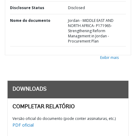
Disclosure Status
Disclosed
Nome do documento
Jordan - MIDDLE EAST AND
NORTH AFRICA- P171965-
Strengthening Reform
Management in Jordan -
Procurement Plan
Exibir mais
DOWNLOADS
COMPLETAR RELATÓRIO
Versão oficial do documento (pode conter assinaturas, etc.)
PDF oficial