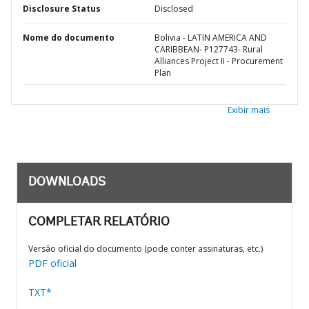
Disclosure Status
Disclosed
Nome do documento
Bolivia - LATIN AMERICA AND
CARIBBEAN- P127743- Rural
Alliances Project II - Procurement
Plan
Exibir mais
DOWNLOADS
COMPLETAR RELATÓRIO
Versão oficial do documento (pode conter assinaturas, etc.)
PDF oficial
TXT*