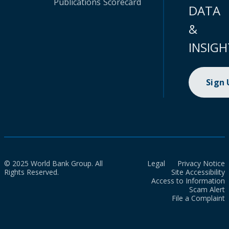
Publications
Scorecard
DATA
&
INSIGH
Sign
© 2025 World Bank Group. All
Legal
Privacy Notice
Rights Reserved.
Site Accessibility
Access to Information
Scam Alert
File a Complaint