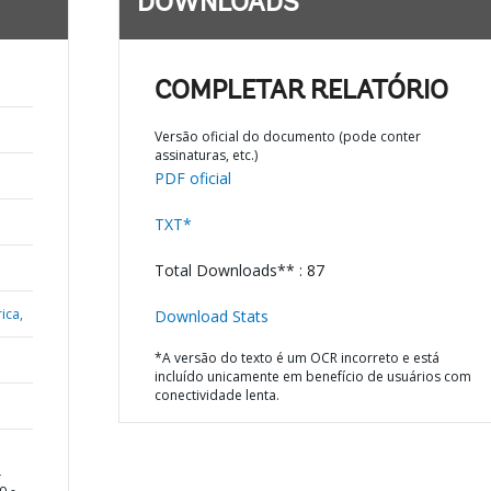
DOWNLOADS
COMPLETAR RELATÓRIO
Versão oficial do documento (pode conter
assinaturas, etc.)
PDF oficial
TXT*
Total Downloads** : 87
ica,
Download Stats
*A versão do texto é um OCR incorreto e está
incluído unicamente em benefício de usuários com
conectividade lenta.
L
o -