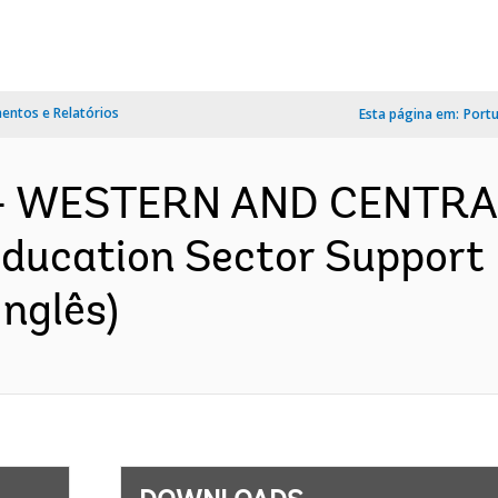
ntos e Relatórios
Esta página em:
Port
f - WESTERN AND CENTRA
ducation Sector Support 
nglês)