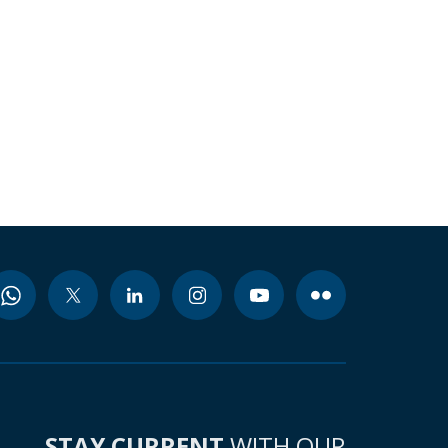
STAY CURRENT
WITH OUR