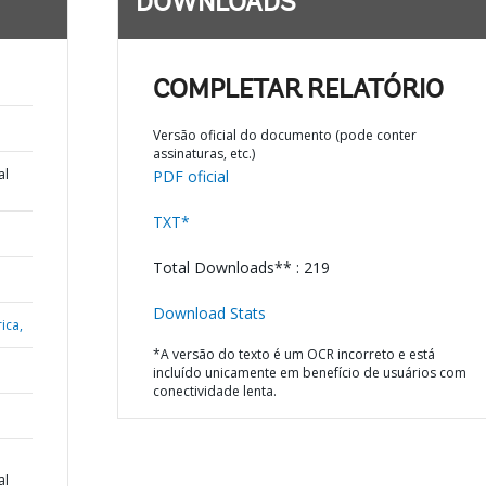
DOWNLOADS
COMPLETAR RELATÓRIO
Versão oficial do documento (pode conter
assinaturas, etc.)
al
PDF oficial
TXT*
Total Downloads** : 219
Download Stats
ica,
*A versão do texto é um OCR incorreto e está
incluído unicamente em benefício de usuários com
conectividade lenta.
al