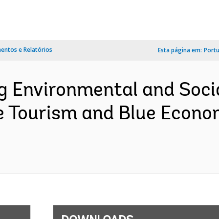
ntos e Relatórios
Esta página em:
Port
ng Environmental and So
e Tourism and Blue Econo