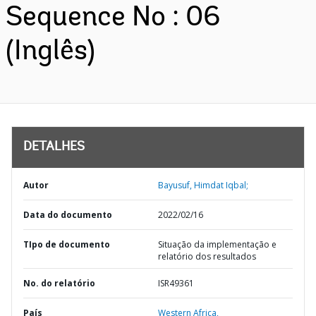
Sequence No : 06
(Inglês)
DETALHES
Autor
Bayusuf, Himdat Iqbal;
Data do documento
2022/02/16
TIpo de documento
Situação da implementação e
relatório dos resultados
No. do relatório
ISR49361
País
Western Africa,