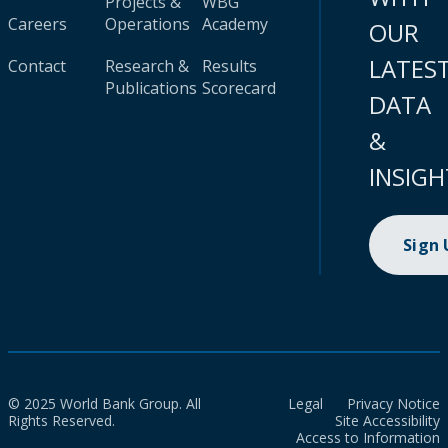
Projects &
WBG
Careers
Operations
Academy
OUR
LATES
Contact
Research &
Results
Publications
Scorecard
DATA
&
INSIGH
Sign
© 2025 World Bank Group. All
Legal
Privacy Notice
Rights Reserved.
Site Accessibility
Access to Information