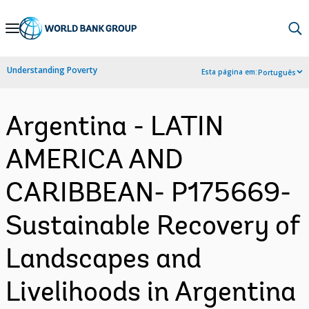
Skip
to
Main
Understanding Poverty
Esta página em:
Português
Navigation
Argentina - LATIN
AMERICA AND
CARIBBEAN- P175669-
Sustainable Recovery of
Landscapes and
Livelihoods in Argentina