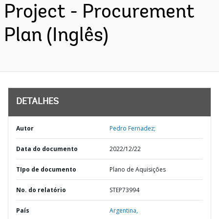
Project - Procurement
Plan (Inglês)
DETALHES
Autor
Pedro Fernadez;
Data do documento
2022/12/22
TIpo de documento
Plano de Aquisições
No. do relatório
STEP73994
País
Argentina,