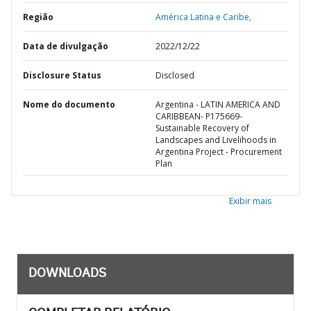
Região
América Latina e Caribe,
Data de divulgação
2022/12/22
Disclosure Status
Disclosed
Nome do documento
Argentina - LATIN AMERICA AND
CARIBBEAN- P175669-
Sustainable Recovery of
Landscapes and Livelihoods in
Argentina Project - Procurement
Plan
Exibir mais
DOWNLOADS