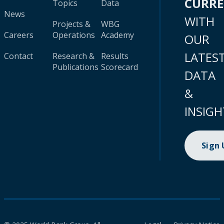
CURR
Topics
Data
News
WITH
Projects &
WBG
Careers
Operations
Academy
OUR
LATES
Contact
Research &
Results
Publications
Scorecard
DATA
&
INSIGH
Sign