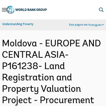
Skip
to
Main
Understanding Poverty
Esta página em:
Português
Navigation
Moldova - EUROPE AND
CENTRAL ASIA-
P161238- Land
Registration and
Property Valuation
Project - Procurement