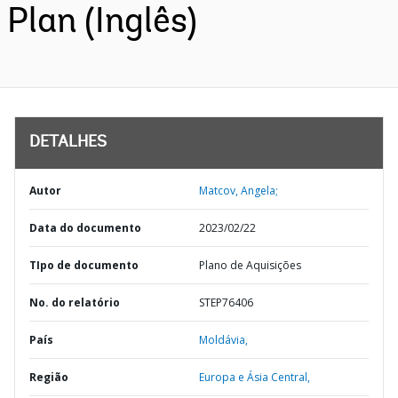
Plan (Inglês)
DETALHES
Autor
Matcov, Angela;
Data do documento
2023/02/22
TIpo de documento
Plano de Aquisições
No. do relatório
STEP76406
País
Moldávia,
Região
Europa e Ásia Central,