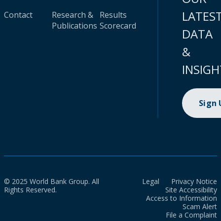
LATES
Contact
Research &
Results
Publications
Scorecard
DATA
&
INSIGH
Sign
© 2025 World Bank Group. All
Legal
Privacy Notice
Rights Reserved.
Site Accessibility
Access to Information
Scam Alert
File a Complaint