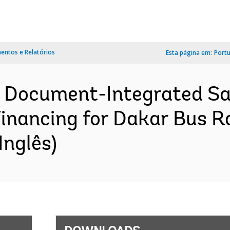
ntos e Relatórios
Esta página em:
Port
n Document-Integrated S
Financing for Dakar Bus Ra
Inglês)