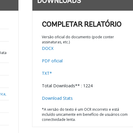
DOWNLOADS
COMPLETAR RELATÓRIO
Versão oficial do documento (pode conter
assinaturas, etc.)
d
DOCX
Data
PDF oficial
TXT*
Total Downloads** : 1224
ica,
Download Stats
*A versão do texto é um OCR incorreto e está
incluído unicamente em benefício de usuários com
conectividade lenta.