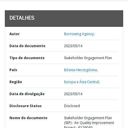
DETALHES
Autor
Borrowing Agency;
Data do documento
2023/03/14
TIpo de documento
Stakeholder Engagement Plan
País
Bósnia-Herzegóvina,
Região
Europa e Ásia Central,
Data de divulgação
2023/03/14
Disclosure Status
Disclosed
Nome do documento
Stakeholder Engagement Plan
(SEP) - Air Quality Improvement
Project - P176040