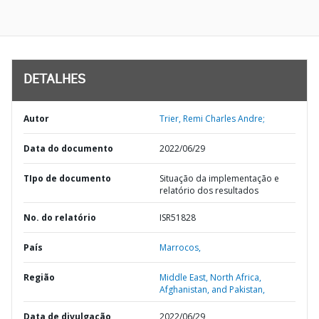
DETALHES
Autor
Trier, Remi Charles Andre;
Data do documento
2022/06/29
TIpo de documento
Situação da implementação e
relatório dos resultados
No. do relatório
ISR51828
País
Marrocos,
Região
Middle East, North Africa,
Afghanistan, and Pakistan,
Data de divulgação
2022/06/29