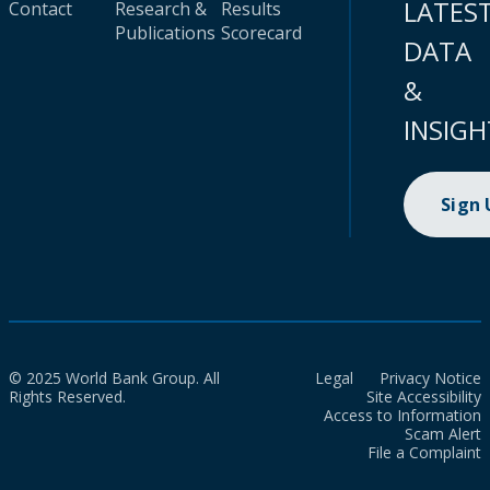
LATES
Contact
Research &
Results
Publications
Scorecard
DATA
&
INSIGH
Sign
© 2025 World Bank Group. All
Legal
Privacy Notice
Rights Reserved.
Site Accessibility
Access to Information
Scam Alert
File a Complaint