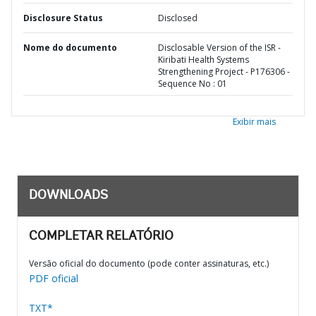
Disclosure Status
Disclosed
Nome do documento
Disclosable Version of the ISR -
Kiribati Health Systems
Strengthening Project - P176306 -
Sequence No : 01
Exibir mais
DOWNLOADS
COMPLETAR RELATÓRIO
Versão oficial do documento (pode conter assinaturas, etc.)
PDF oficial
TXT*