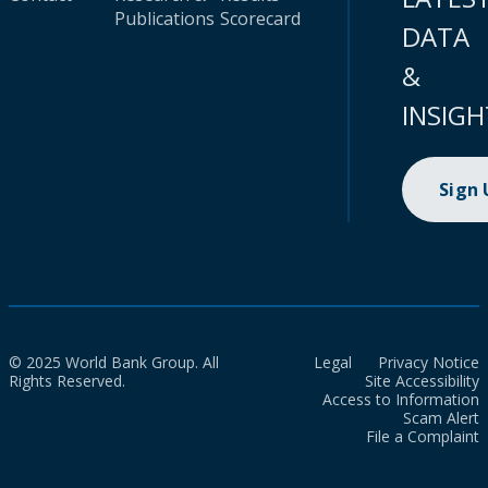
Publications
Scorecard
DATA
&
INSIGH
Sign
© 2025 World Bank Group. All
Legal
Privacy Notice
Rights Reserved.
Site Accessibility
Access to Information
Scam Alert
File a Complaint