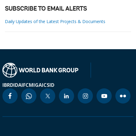
SUBSCRIBE TO EMAIL ALERTS
Daily Updates of the Latest Projects & Documents
IBRD
IDA
IFC
MIGA
ICSID