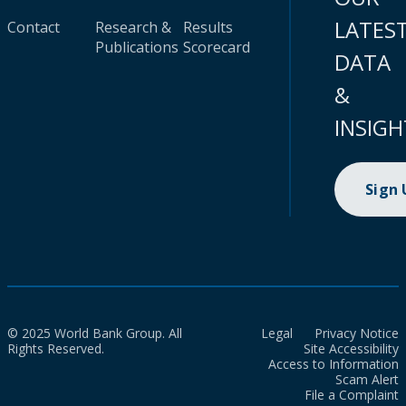
LATES
Contact
Research &
Results
Publications
Scorecard
DATA
&
INSIGH
Sign
© 2025 World Bank Group. All
Legal
Privacy Notice
Rights Reserved.
Site Accessibility
Access to Information
Scam Alert
File a Complaint