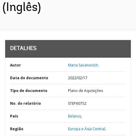
(Inglês)
DETALHES
Autor
Maria Savanovich;
Data do documento
2022/02/17
TIpo de documento
Plano de Aquisições
No. do relatório
STEP60752
País
Belarus,
Região
Europa e Ásia Central,