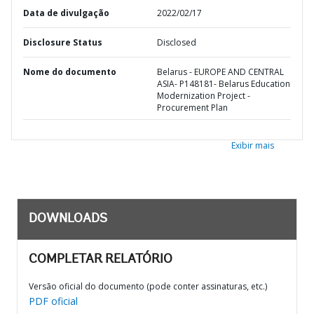
Data de divulgação
2022/02/17
Disclosure Status
Disclosed
Nome do documento
Belarus - EUROPE AND CENTRAL
ASIA- P148181- Belarus Education
Modernization Project -
Procurement Plan
Exibir mais
DOWNLOADS
COMPLETAR RELATÓRIO
Versão oficial do documento (pode conter assinaturas, etc.)
PDF oficial