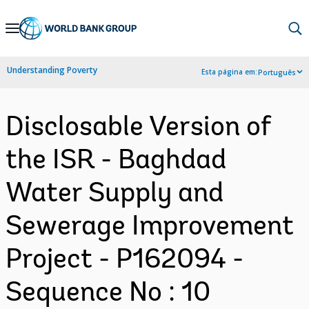
Skip
to
Main
Understanding Poverty
Esta página em:
Português
Navigation
Disclosable Version of
the ISR - Baghdad
Water Supply and
Sewerage Improvement
Project - P162094 -
Sequence No : 10