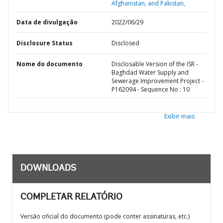
Afghanistan, and Pakistan,
Data de divulgação
2022/06/29
Disclosure Status
Disclosed
Nome do documento
Disclosable Version of the ISR -
Baghdad Water Supply and
Sewerage Improvement Project -
P162094 - Sequence No : 10
Exibir mais
DOWNLOADS
COMPLETAR RELATÓRIO
Versão oficial do documento (pode conter assinaturas, etc.)