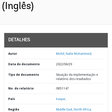
(Inglês)
DETALHES
Autor
Mofid, Nafie Mohammed;
Data do documento
2022/06/29
TIpo de documento
Situação da implementação e
relatório dos resultados
No. do relatório
ISR51147
País
Iraque,
Região
Middle East, North Africa,