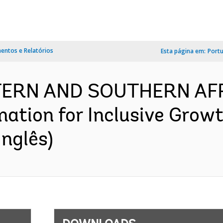
ntos e Relatórios
Esta página em:
Port
TERN AND SOUTHERN AFR
tion for Inclusive Growt
nglês)