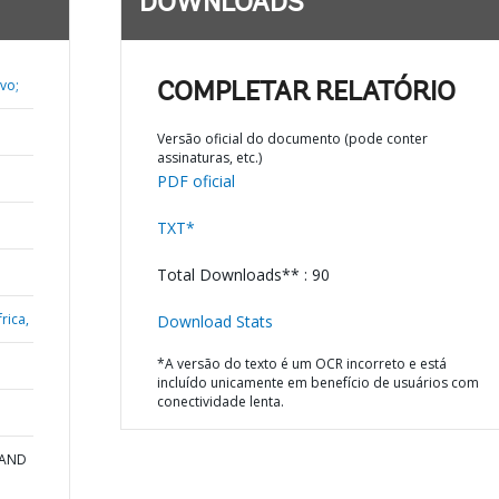
DOWNLOADS
avo;
COMPLETAR RELATÓRIO
Versão oficial do documento (pode conter
assinaturas, etc.)
PDF oficial
TXT*
Total Downloads** : 90
rica,
Download Stats
*A versão do texto é um OCR incorreto e está
incluído unicamente em benefício de usuários com
conectividade lenta.
 AND