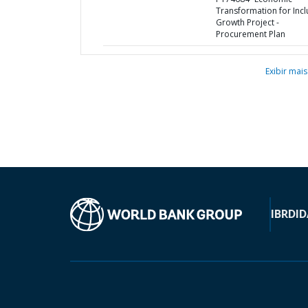
Transformation for Incl
Growth Project -
Procurement Plan
Exibir mais
IBRD
ID