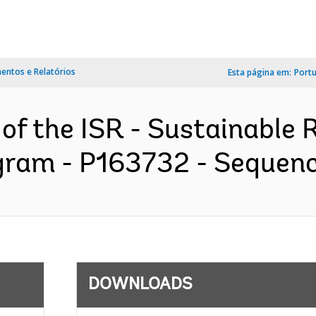
ntos e Relatórios
Esta página em:
Port
 of the ISR - Sustainable
ram - P163732 - Sequence 
DOWNLOADS