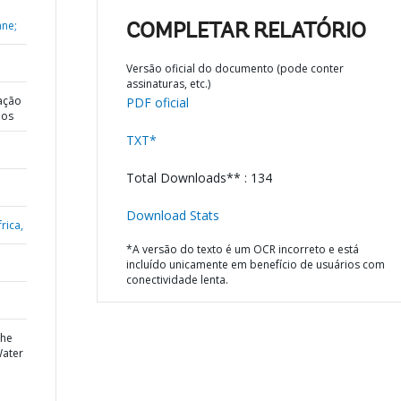
ane;
COMPLETAR RELATÓRIO
Versão oficial do documento (pode conter
assinaturas, etc.)
ação
PDF oficial
dos
TXT*
Total Downloads** : 134
Download Stats
rica,
*A versão do texto é um OCR incorreto e está
incluído unicamente em benefício de usuários com
conectividade lenta.
the
Water