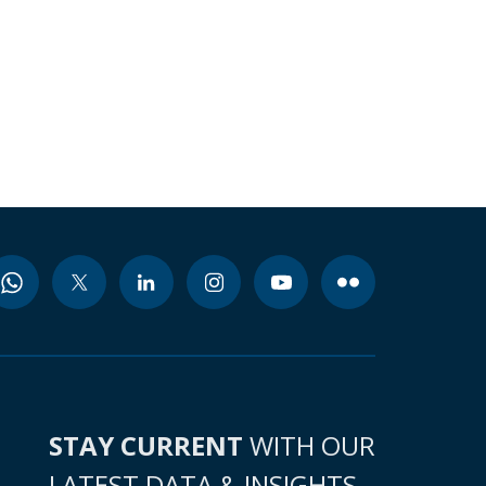
STAY CURRENT
WITH OUR
LATEST DATA & INSIGHTS