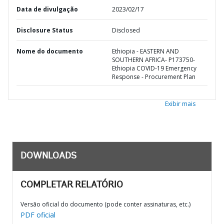
Data de divulgação
2023/02/17
Disclosure Status
Disclosed
Nome do documento
Ethiopia - EASTERN AND
SOUTHERN AFRICA- P173750-
Ethiopia COVID-19 Emergency
Response - Procurement Plan
Exibir mais
DOWNLOADS
COMPLETAR RELATÓRIO
Versão oficial do documento (pode conter assinaturas, etc.)
PDF oficial