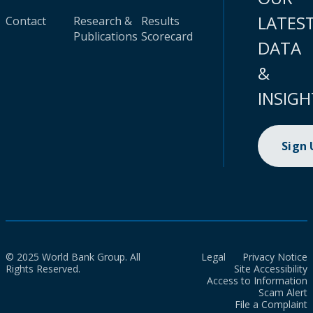
LATES
Contact
Research &
Results
Publications
Scorecard
DATA
&
INSIGH
Sign
© 2025 World Bank Group. All
Legal
Privacy Notice
Rights Reserved.
Site Accessibility
Access to Information
Scam Alert
File a Complaint