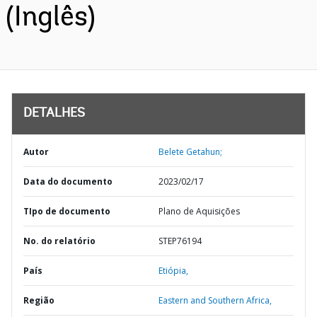
(Inglês)
DETALHES
Autor
Belete Getahun;
Data do documento
2023/02/17
TIpo de documento
Plano de Aquisições
No. do relatório
STEP76194
País
Etiópia,
Região
Eastern and Southern Africa,