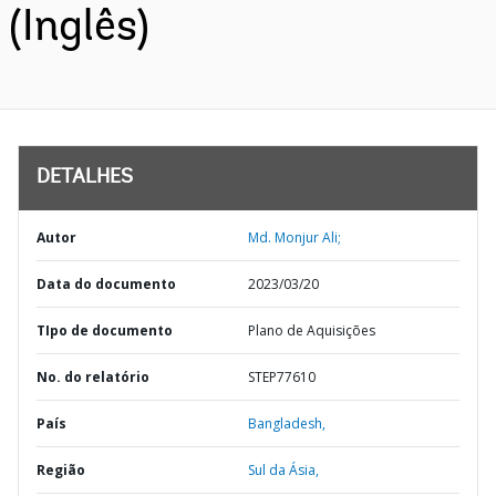
(Inglês)
DETALHES
Autor
Md. Monjur Ali;
Data do documento
2023/03/20
TIpo de documento
Plano de Aquisições
No. do relatório
STEP77610
País
Bangladesh,
Região
Sul da Ásia,