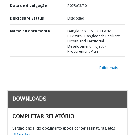
Data de divulgação
2023/03/20
Disclosure Status
Disclosed
Nome do documento
Bangladesh - SOUTH ASIA-
P178985- Bangladesh Resilient
Urban and Territorial
Development Project -
Procurement Plan
Exibir mais
DOWNLOADS
COMPLETAR RELATÓRIO
Versão oficial do documento (pode conter assinaturas, etc.)
PDF oficial